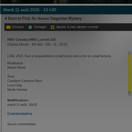
mardi 11 août 2026 - 10 h30
A Bone to Pick: An Aurora Teagarden Mystery
Envoyer
Partager
Ajouter à mes alertes courriel
HBO Canada (HBO ), poste 215
Drama Movie - 90 min - EN - G - 2015
CAN. 2015. Roe is bequeathed a small house and a not-so-small fortune.
Réalisation :
Martin Wood
Avec :
Candace Cameron Bure
Lexa Doig
Marilu Henner
Rediffusions :
mardi 11 août, 16h25
Commentaires
Aucun commentaire