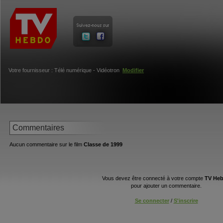
Votre fournisseur : Télé numérique - Vidéotron
Modifier
Commentaires
Aucun commentaire sur le film
Classe de 1999
Vous devez être connecté à votre compte
TV He
pour ajouter un commentaire.
Se connecter
/
S'inscrire