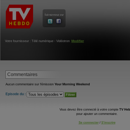
Votre fournisseur : Télé numérique - Vidéotron
Modifier
Commentaires
Aucun commentaire sur l'émission
Your Morning Weekend
Episode du :
Vous devez être connecté à votre compte
TV He
pour ajouter un commentaire.
Se connecter
/
S'inscrire