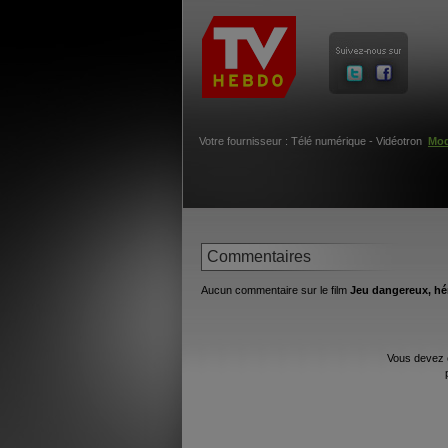
Votre fournisseur : Télé numérique - Vidéotron
Mod
Commentaires
Aucun commentaire sur le film
Jeu dangereux, hér
Vous devez 