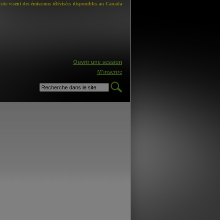
site visent des émissions télévisées disponibles au Canada
Ouvrir une session
M'inscrire