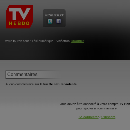
Votre fournisseur : Télé numérique - Vidéotron
Modifier
Commentaires
Aucun commentaire sur le film
De nature violente
Vous devez être connecté à votre compte
TV He
pour ajouter un commentaire.
Se connecter
/
S'inscrire