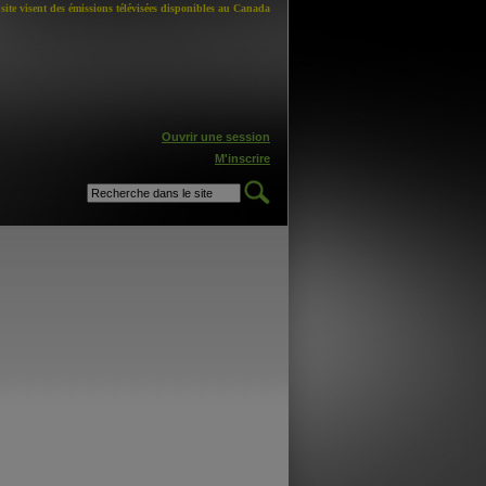
site visent des émissions télévisées disponibles au Canada
Ouvrir une session
M'inscrire