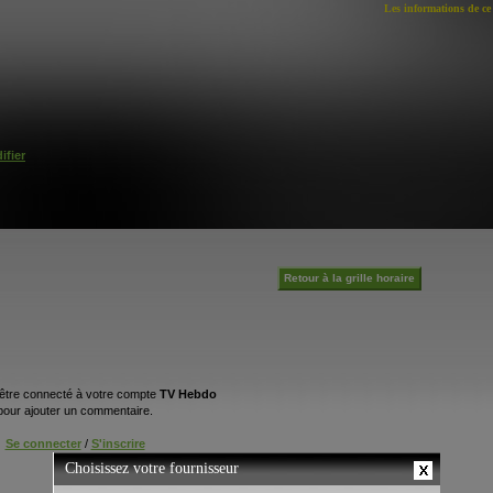
Les informations de ce 
ifier
Retour à la grille horaire
être connecté à votre compte
TV Hebdo
pour ajouter un commentaire.
Se connecter
/
S'inscrire