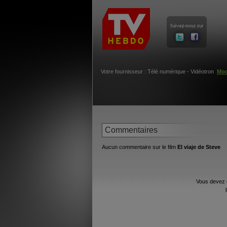
Votre fournisseur : Télé numérique - Vidéotron
Mod
Commentaires
Aucun commentaire sur le film
El viaje de Steve
Vous devez 