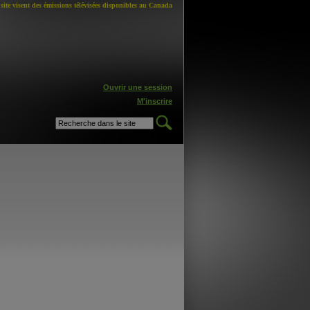
site visent des émissions télévisées disponibles au Canada
Ouvrir une session
M'inscrire