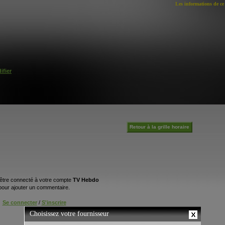
Les informations de ce 
ifier
Retour à la grille horaire
être connecté à votre compte
TV Hebdo
pour ajouter un commentaire.
Se connecter
/
S'inscrire