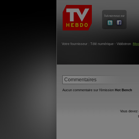
Votre fournisseur : Télé numérique - Vidéotron
Mod
Commentaires
Aucun commentaire sur l'émission
Hot Bench
Vous devez 