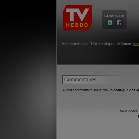
Votre fournisseur : Télé numérique - Vidéotron
Mod
Commentaires
Aucun commentaire sur le film
La boutique des s
Vous devez 