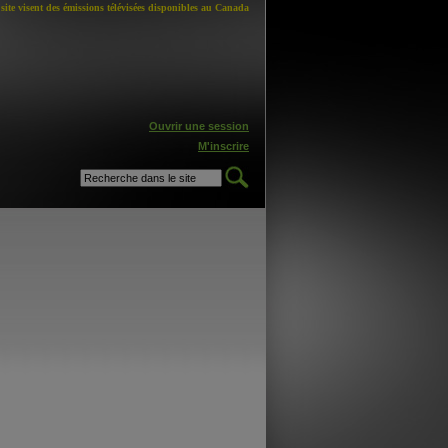
site visent des émissions télévisées disponibles au Canada
Ouvrir une session
M'inscrire