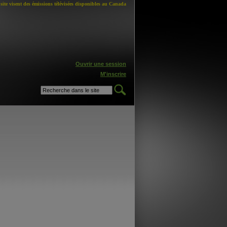
site visent des émissions télévisées disponibles au Canada
Ouvrir une session
M'inscrire