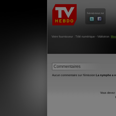
Votre fournisseur : Télé numérique - Vidéotron
Mod
Commentaires
Aucun commentaire sur l'émission
La nymphe a vu
Vous devez 