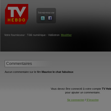
Votre fournisseur : Télé numérique - Vidéotron
Modifier
Commentaires
Aucun commentaire sur le film
Maurice le chat fabuleux
Vous devez être connecté à votre compte
TV He
pour ajouter un commentaire.
Se connecter
/
S'inscrire