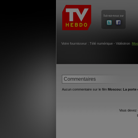
Votre fournisseur : Télé numérique - Vidéotron
Mod
Commentaires
Aucun commentaire sur le film
Moscou: La porte d
Vous devez 