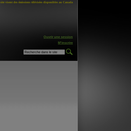
site visent des émissions télévisées disponibles au Canada
Ouvrir une session
M'inscrire