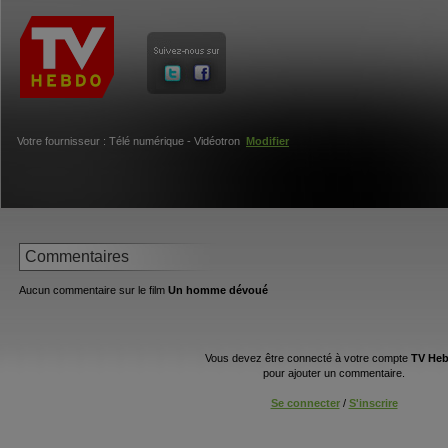
Votre fournisseur : Télé numérique - Vidéotron
Modifier
Commentaires
Aucun commentaire sur le film
Un homme dévoué
Vous devez être connecté à votre compte
TV He
pour ajouter un commentaire.
Se connecter
/
S'inscrire