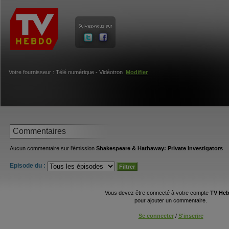
Votre fournisseur : Télé numérique - Vidéotron
Modifier
Commentaires
Aucun commentaire sur l'émission
Shakespeare & Hathaway: Private Investigators
Episode du :
Vous devez être connecté à votre compte
TV He
pour ajouter un commentaire.
Se connecter
/
S'inscrire