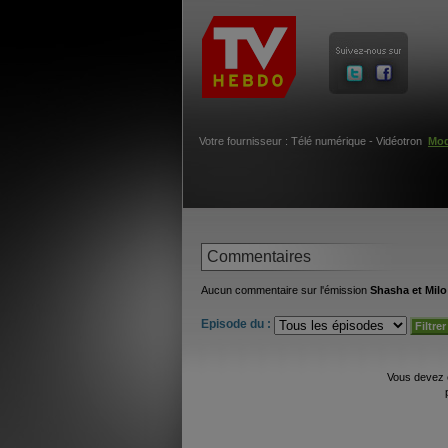
Votre fournisseur : Télé numérique - Vidéotron
Mod
Commentaires
Aucun commentaire sur l'émission
Shasha et Milo
Episode du :
Vous devez 