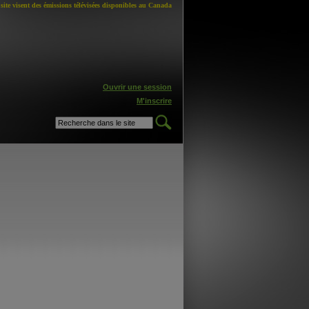
site visent des émissions télévisées disponibles au Canada
Ouvrir une session
M'inscrire