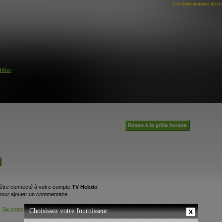
Les informations de ce 
ifier
Retour à la grille horaire
être connecté à votre compte
TV Hebdo
pour ajouter un commentaire.
Se connecter
/
S'inscrire