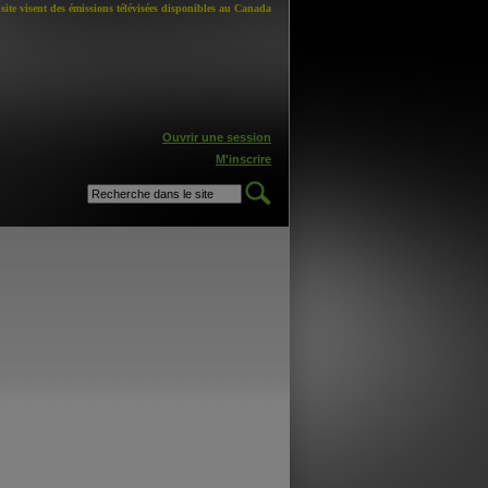
site visent des émissions télévisées disponibles au Canada
Ouvrir une session
M'inscrire