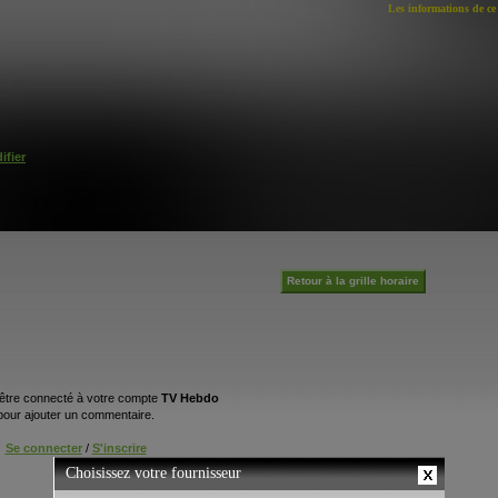
Les informations de ce 
ifier
Retour à la grille horaire
être connecté à votre compte
TV Hebdo
pour ajouter un commentaire.
Se connecter
/
S'inscrire