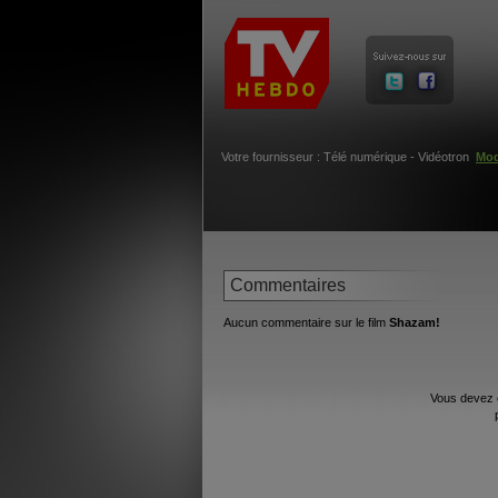
Votre fournisseur : Télé numérique - Vidéotron
Mod
Commentaires
Aucun commentaire sur le film
Shazam!
Vous devez 