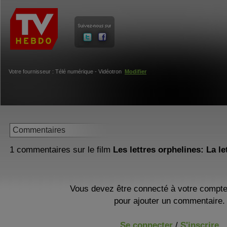
Votre fournisseur : Télé numérique - Vidéotron
Modifier
Commentaires
1 commentaires sur le film
Les lettres orphelines: La le
Vous devez être connecté à votre compt
pour ajouter un commentaire.
Se connecter
/
S'inscrire