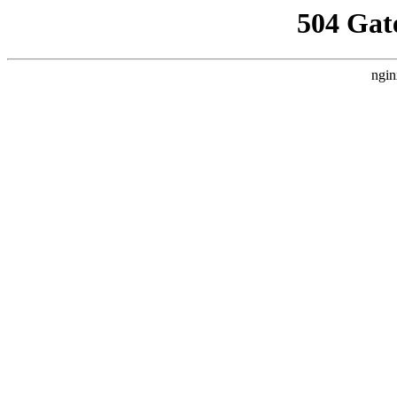
504 Gat
ngin