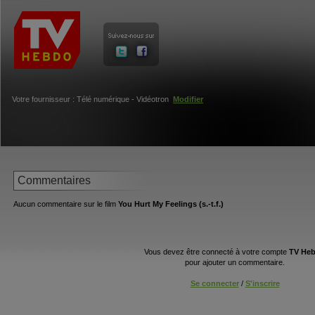
Votre fournisseur : Télé numérique - Vidéotron
Modifier
Commentaires
Aucun commentaire sur le film
You Hurt My Feelings (s.-t.f.)
Vous devez être connecté à votre compte
TV He
pour ajouter un commentaire.
Se connecter
/
S'inscrire