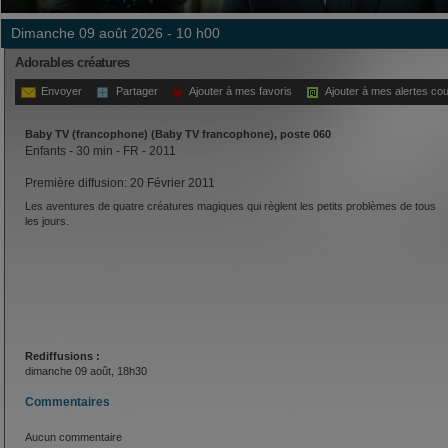
dimanche 09 août 2026 - 10 h00
Adorables créatures
Envoyer
Partager
Ajouter à mes favoris
Ajouter à mes alertes cou
Baby TV (francophone) (Baby TV francophone), poste 060
Enfants - 30 min - FR - 2011
Première diffusion: 20 Février 2011
Les aventures de quatre créatures magiques qui règlent les petits problèmes de tous
les jours.
Rediffusions :
dimanche 09 août, 18h30
Commentaires
Aucun commentaire