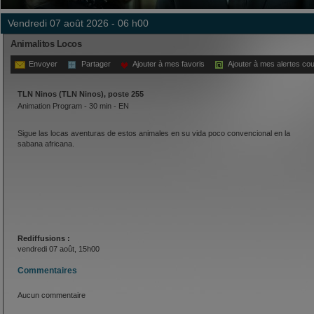
vendredi 07 août 2026 - 06 h00
Animalitos Locos
Envoyer
Partager
Ajouter à mes favoris
Ajouter à mes alertes cou
TLN Ninos (TLN Ninos), poste 255
Animation Program - 30 min - EN
Sigue las locas aventuras de estos animales en su vida poco convencional en la
sabana africana.
Rediffusions :
vendredi 07 août, 15h00
Commentaires
Aucun commentaire