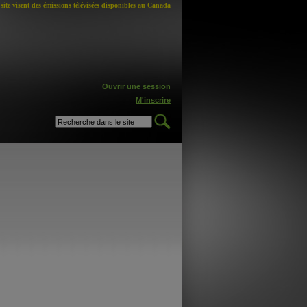
site visent des émissions télévisées disponibles au Canada
Ouvrir une session
M'inscrire