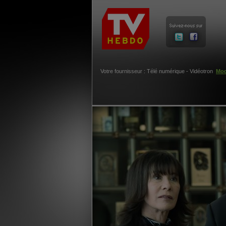
Votre fournisseur : Télé numérique - Vidéotron
Mod