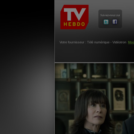
Votre fournisseur : Télé numérique - Vidéotron
Mod