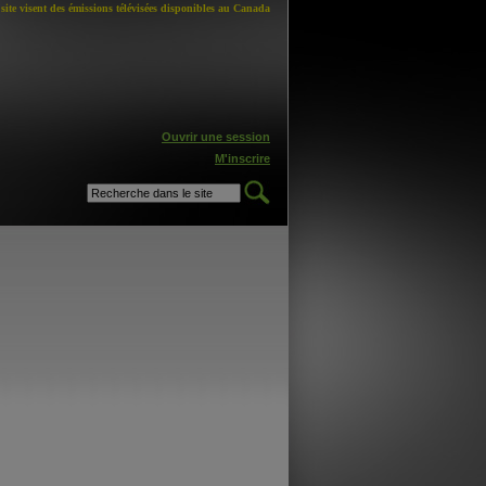
site visent des émissions télévisées disponibles au Canada
Ouvrir une session
M'inscrire