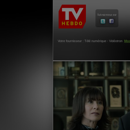
Votre fournisseur : Télé numérique - Vidéotron
Mod