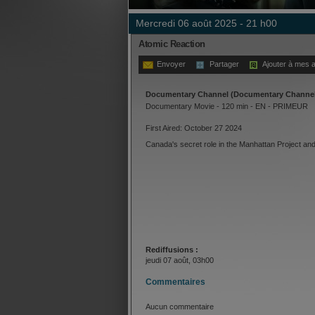
mercredi 06 août 2025 - 21 h00
Atomic Reaction
Envoyer
Partager
Ajouter à mes a
Documentary Channel (Documentary Channel)
Documentary Movie - 120 min - EN - PRIMEUR
First Aired: October 27 2024
Canada's secret role in the Manhattan Project and the
Rediffusions :
jeudi 07 août, 03h00
Commentaires
Aucun commentaire