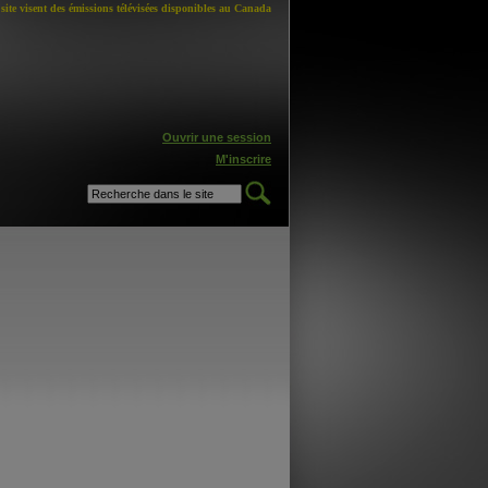
site visent des émissions télévisées disponibles au Canada
Ouvrir une session
M'inscrire