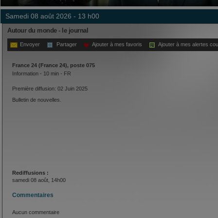
samedi 08 août 2026 - 13 h00
Autour du monde - le journal
Envoyer
Partager
Ajouter à mes favoris
Ajouter à mes alertes cou
France 24 (France 24), poste 075
Information - 10 min - FR
Première diffusion: 02 Juin 2025
Bulletin de nouvelles.
Rediffusions :
samedi 08 août, 14h00
Commentaires
Aucun commentaire