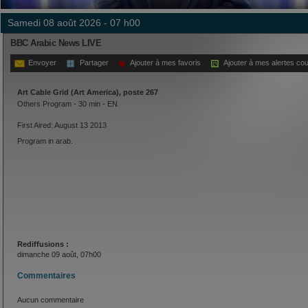
samedi 08 août 2026 - 07 h00
BBC Arabic News LIVE
Envoyer
Partager
Ajouter à mes favoris
Ajouter à mes alertes cou
Art Cable Grid (Art America), poste 267
Others Program - 30 min - EN
First Aired: August 13 2013
Program in arab.
Rediffusions :
dimanche 09 août, 07h00
Commentaires
Aucun commentaire