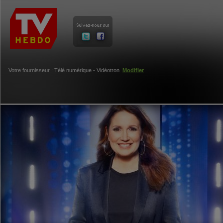
Votre fournisseur : Télé numérique - Vidéotron
Modifier