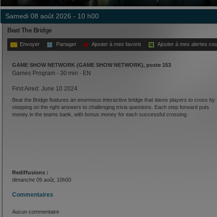
samedi 08 août 2026 - 10 h00
Beat The Bridge
Envoyer
Partager
Ajouter à mes favoris
Ajouter à mes alertes cou
GAME SHOW NETWORK (GAME SHOW NETWORK), poste 153
Games Program - 30 min - EN
First Aired: June 10 2024
Beat the Bridge features an enormous interactive bridge that dares players to cross by
stepping on the right answers to challenging trivia questions. Each step forward puts
money in the teams bank, with bonus money for each successful crossing.
Rediffusions :
dimanche 09 août, 10h00
Commentaires
Aucun commentaire