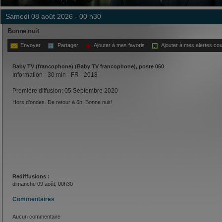
samedi 08 août 2026 - 00 h30
Bonne nuit
Envoyer
Partager
Ajouter à mes favoris
Ajouter à mes alertes cou
Baby TV (francophone) (Baby TV francophone), poste 060
Information - 30 min - FR - 2018
Première diffusion: 05 Septembre 2020
Hors d'ondes. De retour à 6h. Bonne nuit!
Rediffusions :
dimanche 09 août, 00h30
Commentaires
Aucun commentaire