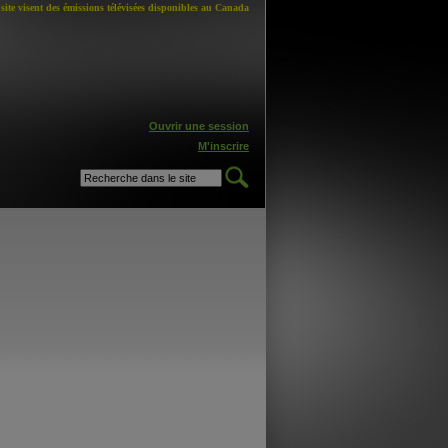
site visent des émissions télévisées disponibles au Canada
Ouvrir une session
M'inscrire