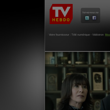
Votre fournisseur : Télé numérique - Vidéotron
Mod