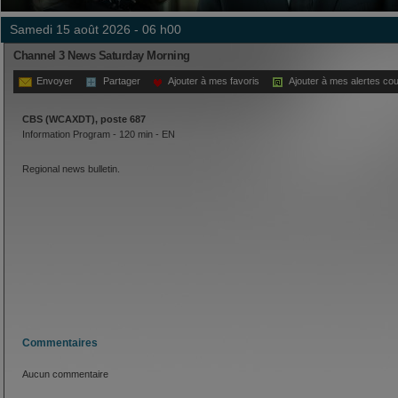
samedi 15 août 2026 - 06 h00
Channel 3 News Saturday Morning
Envoyer
Partager
Ajouter à mes favoris
Ajouter à mes alertes cou
CBS (WCAXDT), poste 687
Information Program - 120 min - EN
Regional news bulletin.
Commentaires
Aucun commentaire