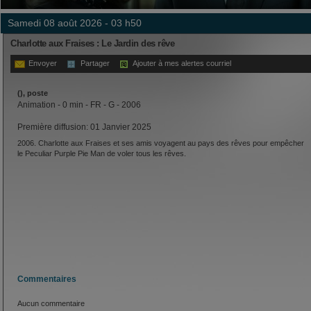
samedi 08 août 2026 - 03 h50
Charlotte aux Fraises : Le Jardin des rêve
Envoyer
Partager
Ajouter à mes alertes courriel
(), poste
Animation - 0 min - FR - G - 2006
Première diffusion: 01 Janvier 2025
2006. Charlotte aux Fraises et ses amis voyagent au pays des rêves pour empêcher
le Peculiar Purple Pie Man de voler tous les rêves.
Commentaires
Aucun commentaire