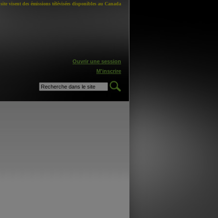
site visent des émissions télévisées disponibles au Canada
Ouvrir une session
M'inscrire