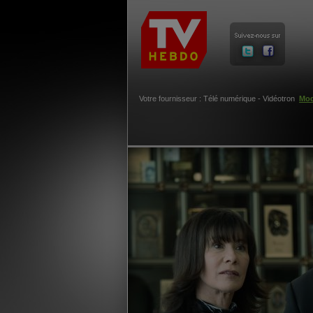
Votre fournisseur : Télé numérique - Vidéotron
Mod