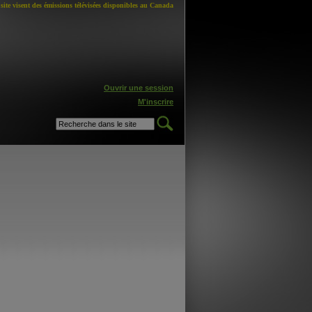
site visent des émissions télévisées disponibles au Canada
Ouvrir une session
M'inscrire