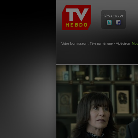
Votre fournisseur : Télé numérique - Vidéotron
Mod