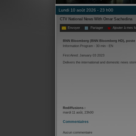
lundi 10 août 2026 - 23 h00
CTV National News With Omar Sachedina
Envoyer
Partager
Ajouter à mes f
BNN Bloomberg (BNN Bloomberg HD), poste 
Information Program - 30 min - EN
First Aired: January 03 2023
Delivers the international and domestic news stor
Rediffusions :
mardi 11 août, 23h00
Commentaires
Aucun commentaire