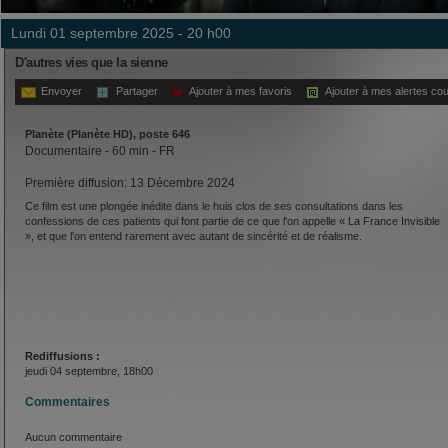
lundi 01 septembre 2025 - 20 h00
D'autres vies que la sienne
Envoyer
Partager
Ajouter à mes favoris
Ajouter à mes alertes cou
Planète (Planète HD), poste 646
Documentaire - 60 min - FR
Première diffusion: 13 Décembre 2024
Ce film est une plongée inédite dans le huis clos de ses consultations dans les
confessions de ces patients qui font partie de ce que l'on appelle « La France Invisible
», et que l'on entend rarement avec autant de sincérité et de réalisme.
Rediffusions :
jeudi 04 septembre, 18h00
Commentaires
Aucun commentaire