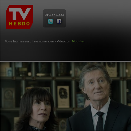
Votre fournisseur : Télé numérique - Vidéotron
Modifier