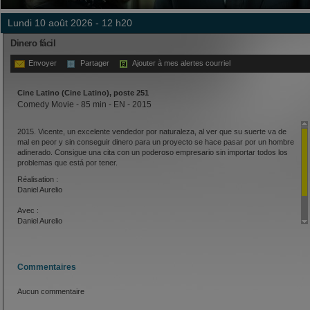
lundi 10 août 2026 - 12 h20
Dinero fácil
Envoyer
Partager
Ajouter à mes alertes courriel
Cine Latino (Cine Latino), poste 251
Comedy Movie - 85 min - EN - 2015
2015. Vicente, un excelente vendedor por naturaleza, al ver que su suerte va de
mal en peor y sin conseguir dinero para un proyecto se hace pasar por un hombre
adinerado. Consigue una cita con un poderoso empresario sin importar todos los
problemas que está por tener.
Réalisation :
Daniel Aurelio
Avec :
Daniel Aurelio
Eduardo Martínez
Erlyn Saul
Commentaires
Aucun commentaire