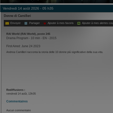
vendredi 14 août 2026 - 05 h35
Donne di Camilleri
Envoyer
Partager
Ajouter à mes favoris
Ajouter à mes alertes cou
RAI World (RAI World), poste 245
Drama Program - 10 min - EN - 2015
First Aired: June 24 2023
Andrea Camilleri racconta la storia delle 10 donne più significative della sua vita.
Rediffusions :
vendredi 14 août, 13h35
Commentaires
Aucun commentaire