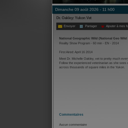
dimanche 09 août 2026 - 11 h00
Dr. Oakley: Yukon Vet
Envoyer
Partager
Ajouter à mes f
National Geographic Wild (National Geo Wild 
Reality Show Program - 60 min - EN - 2014
First Aired: April 16 2014
Meet Dr. Michelle Oakley, vet to pretty much ever
Follow the experienced veterinarian as she sees 
across thousands of square miles in the Yukon.
Commentaires
Aucun commentaire