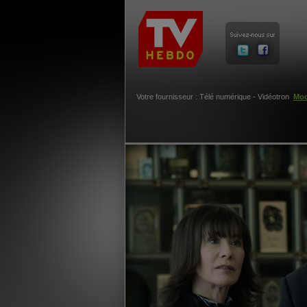
Votre fournisseur : Télé numérique - Vidéotron
Mod