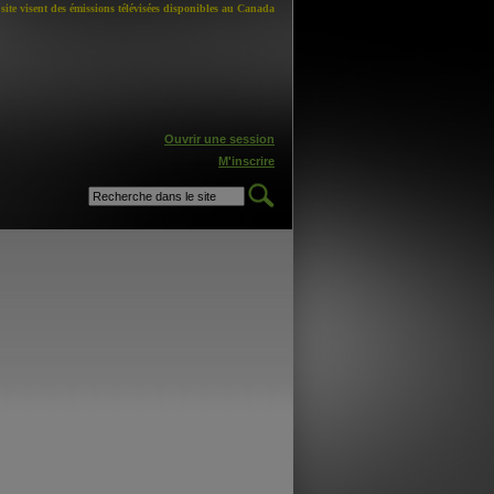
site visent des émissions télévisées disponibles au Canada
Ouvrir une session
M'inscrire