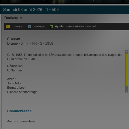
samedi 08 août 2026 - 19 h08
Dunkerque
Envoyer
Partager
Ajouter à mes alertes courriel
(), poste
Drame - 0 min - FR - G - 1958
G.-B. 1958. Reconstitution de l'évacuation des troupes britanniques des plages de
Dunkerque en 1940.
Réalisation :
L. Norman
Avec :
John Mills
Bernard Lee
Richard Attenborough
Commentaires
Aucun commentaire