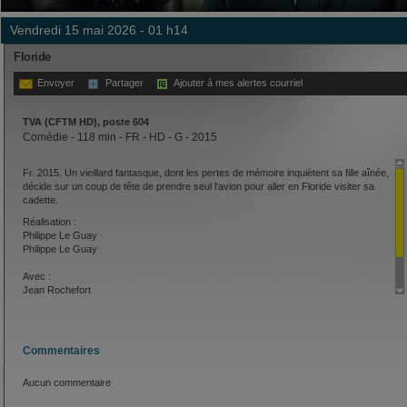
vendredi 15 mai 2026 - 01 h14
Floride
Envoyer
Partager
Ajouter à mes alertes courriel
TVA (CFTM HD), poste 604
Comédie - 118 min - FR - HD - G - 2015
Fr. 2015. Un vieillard fantasque, dont les pertes de mémoire inquiètent sa fille aînée,
décide sur un coup de tête de prendre seul l'avion pour aller en Floride visiter sa
cadette.
Réalisation :
Philippe Le Guay
Philippe Le Guay
Avec :
Jean Rochefort
Sandrine Kiberlain
Laurent Lucas
Commentaires
Aucun commentaire