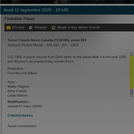
jeudi 11 septembre 2025 - 10 h45
Forbidden Planet
Envoyer
Partager
Ajouter à mes alertes courriel
Turner Classic Movie Canada (TCM HD), poste 819
Science Fiction Movie - 105 min - EN - 1955
U.S. 1955. A space mission from Earth lands on the planet Altair 4 in the year 2200,
and discovers an unwelcoming, unseen force.
Réalisation :
Fred McLeod Wilcox
Avec :
Walter Pidgeon
Anne Francis
Leslie Nielsen
Rediffusions :
samedi 07 mars, 02h30
Commentaires
Aucun commentaire