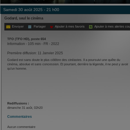
samedi 30 août 2025 - 21 h00
Godard, seul le cinéma
Envoyer
Partager
Ajouter à mes favoris
Ajouter à mes alertes cou
TFO (TFO HD), poste 654
Information - 105 min - FR - 2022
Première diffusion: 11 Janvier 2025
Godard est sans doute le plus célèbre des cinéastes. Il a poursuivi une quête du
cinéma, absolue et sans concession. Et pourtant, derrière la légende, il ne peut y avoir
qu'un homme.
Rediffusions :
dimanche 31 août, 02h20
Commentaires
Aucun commentaire