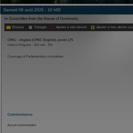
samedi 08 août 2026 - 10 h00
In Committee from the House of Commons
Envoyer
Partager
Ajouter à mes favoris
Ajouter à mes alertes cou
CPAC - Anglais (CPAC English), poste 175
Others Program - 320 min - EN
Coverage of Parliamentary committees.
Commentaires
Aucun commentaire