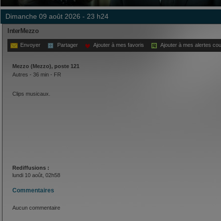
dimanche 09 août 2026 - 23 h24
InterMezzo
Envoyer
Partager
Ajouter à mes favoris
Ajouter à mes alertes cou
Mezzo (Mezzo), poste 121
Autres - 36 min - FR
Clips musicaux.
Rediffusions :
lundi 10 août, 02h58
Commentaires
Aucun commentaire