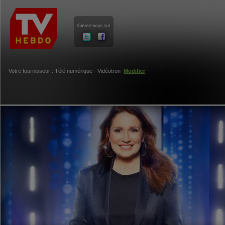
Votre fournisseur : Télé numérique - Vidéotron
Modifier