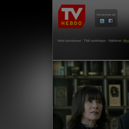
Votre fournisseur : Télé numérique - Vidéotron
Mod