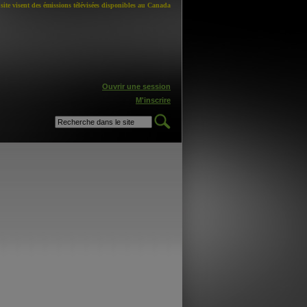
site visent des émissions télévisées disponibles au Canada
Ouvrir une session
M'inscrire