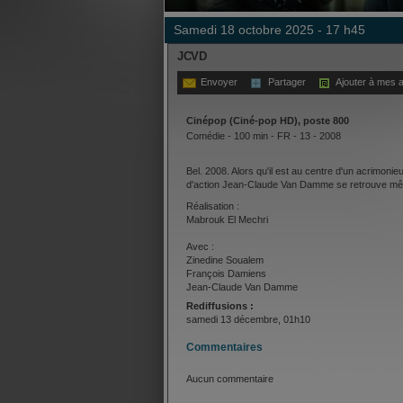
samedi 18 octobre 2025 - 17 h45
JCVD
Envoyer
Partager
Ajouter à mes a
Cinépop (Ciné-pop HD), poste 800
Comédie - 100 min - FR - 13 - 2008
Bel. 2008. Alors qu'il est au centre d'un acrimonie
d'action Jean-Claude Van Damme se retrouve mêl
Réalisation :
Mabrouk El Mechri
Avec :
Zinedine Soualem
François Damiens
Jean-Claude Van Damme
Rediffusions :
samedi 13 décembre, 01h10
Commentaires
Aucun commentaire