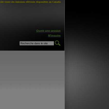
site visent des émissions télévisées disponibles au Canada
Ouvrir une session
M'inscrire