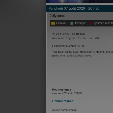
vendredi 07 août 2026 - 20 h30
Jellystone
Envoyer
Partager
Ajouter à mes f
YTV (YTV HD), poste 665
Animation Program - 15 min - EN - 2021
First Aired: October 10 2021
Yogi Bear, Cindy Bear, Huckleberry Hound, and ot
paths in fun and ridiculous ways.
Rediffusions :
vendredi 07 août, 20h45
Commentaires
Aucun commentaire