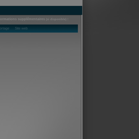
formations supplémentaires
:
(si disponible)
ortage Site web