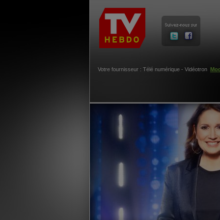
Votre fournisseur : Télé numérique - Vidéotron
Mod