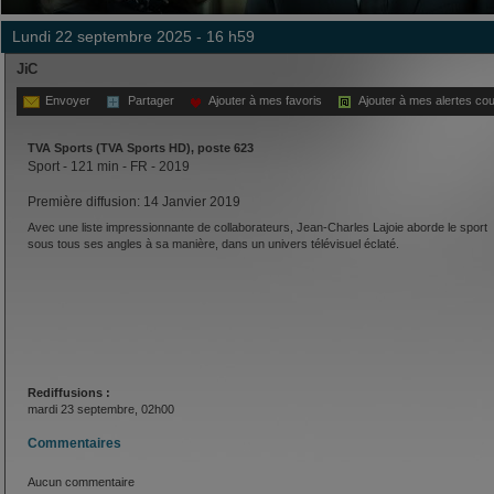
lundi 22 septembre 2025 - 16 h59
JiC
Envoyer
Partager
Ajouter à mes favoris
Ajouter à mes alertes cou
TVA Sports (TVA Sports HD), poste 623
Sport - 121 min - FR - 2019
Première diffusion: 14 Janvier 2019
Avec une liste impressionnante de collaborateurs, Jean-Charles Lajoie aborde le sport
sous tous ses angles à sa manière, dans un univers télévisuel éclaté.
Rediffusions :
mardi 23 septembre, 02h00
Commentaires
Aucun commentaire