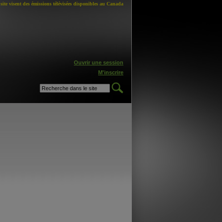
site visent des émissions télévisées disponibles au Canada
Ouvrir une session
M'inscrire