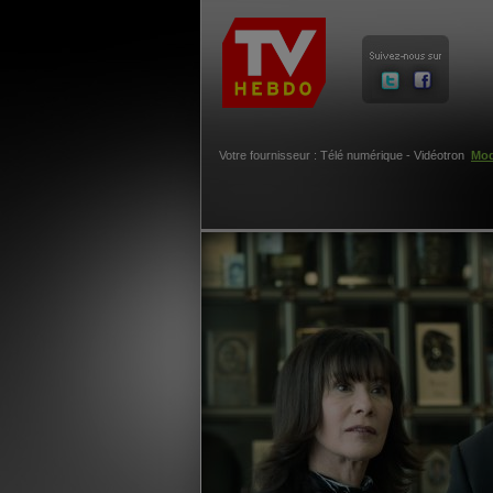
Votre fournisseur : Télé numérique - Vidéotron
Mod