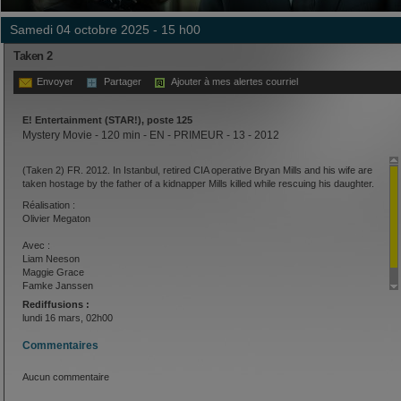
samedi 04 octobre 2025 - 15 h00
Taken 2
Envoyer
Partager
Ajouter à mes alertes courriel
E! Entertainment (STAR!), poste 125
Mystery Movie - 120 min - EN - PRIMEUR - 13 - 2012
(Taken 2) FR. 2012. In Istanbul, retired CIA operative Bryan Mills and his wife are
taken hostage by the father of a kidnapper Mills killed while rescuing his daughter.
Réalisation :
Olivier Megaton
Avec :
Liam Neeson
Maggie Grace
Famke Janssen
Rediffusions :
lundi 16 mars, 02h00
Commentaires
Aucun commentaire