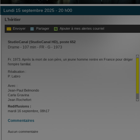
lundi 15 septembre 2025 - 20 h00
L'héritier
Envoyer
Partager
Ajouter à mes alertes courriel
StudioCanal (StudioCanal HD), poste 652
Drame - 107 min - FR - G - 1973
Fr. 1973. Après la mort de son père, un jeune homme rentre en France pour diriger
l'empire familial.
Réalisation :
P. Labro
Avec :
Jean-Paul Belmondo
Carla Gravina
Jean Rochefort
Rediffusions :
mardi 16 septembre, 08h17
Commentaires
Aucun commentaire