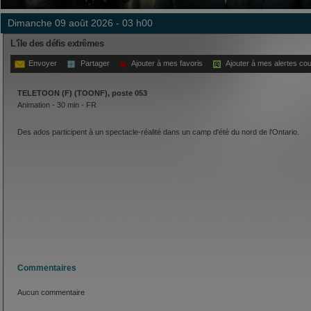
dimanche 09 août 2026 - 03 h00
L'île des défis extrêmes
Envoyer
Partager
Ajouter à mes favoris
Ajouter à mes alertes cou
TELETOON (F) (TOONF), poste 053
Animation - 30 min - FR
Des ados participent à un spectacle-réalité dans un camp d'été du nord de l'Ontario.
Commentaires
Aucun commentaire